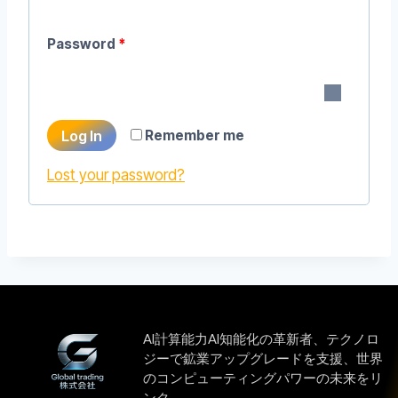
Password
*
Log In
Remember me
Lost your password?
AI計算能力AI知能化の革新者、テクノロ
ジーで鉱業アップグレードを支援、世界
のコンピューティングパワーの未来をリ
ンク