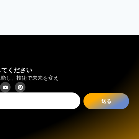
してください
赋能し、技術で未来を変え
送る