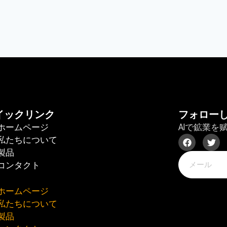
イックリンク
フォロー
ホームページ
AIで鉱業を
私たちについて
製品
コンタクト
ホームページ
私たちについて
製品