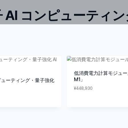
 AI コンピューティ
低消費電力計算モジュー
M1」
ピューティング・量子強化
¥
448,930