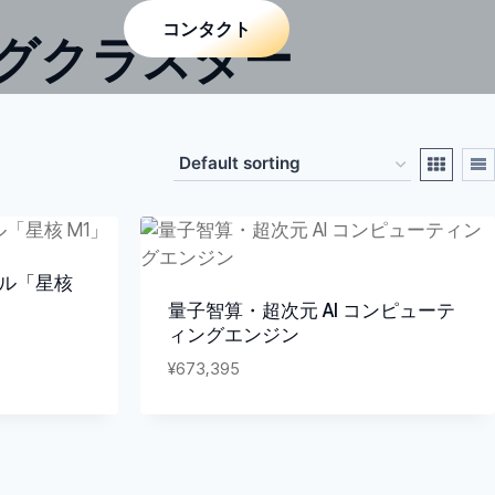
コンタクト
ングクラスター
ル「星核
量子智算・超次元 AI コンピューテ
ィングエンジン
¥
673,395